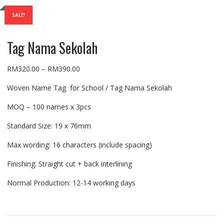
SALE!
Tag Nama Sekolah
RM
320.00
–
RM
390.00
Woven Name Tag for School / Tag Nama Sekolah
MOQ – 100 names x 3pcs
Standard Size: 19 x 76mm
Max wording: 16 characters (include spacing)
Finishing: Straight cut + back interlining
Normal Production: 12-14 working days