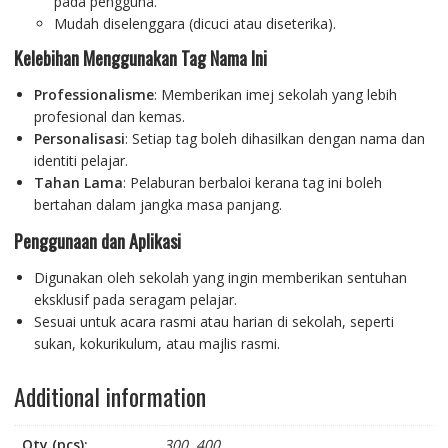
pada pengguna.
Mudah diselenggara (dicuci atau diseterika).
Kelebihan Menggunakan Tag Nama Ini
Professionalisme
: Memberikan imej sekolah yang lebih
profesional dan kemas.
Personalisasi
: Setiap tag boleh dihasilkan dengan nama dan
identiti pelajar.
Tahan Lama
: Pelaburan berbaloi kerana tag ini boleh
bertahan dalam jangka masa panjang.
Penggunaan dan Aplikasi
Digunakan oleh sekolah yang ingin memberikan sentuhan
eksklusif pada seragam pelajar.
Sesuai untuk acara rasmi atau harian di sekolah, seperti
sukan, kokurikulum, atau majlis rasmi.
Additional information
Qty (pcs):
300, 400