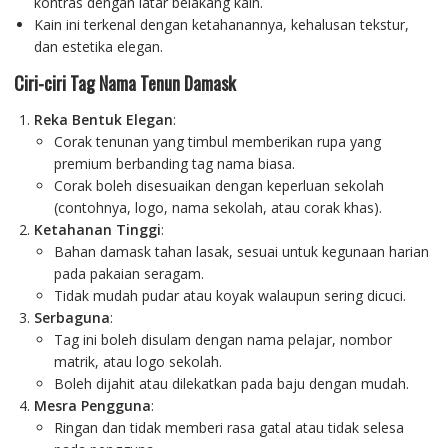
kontras dengan latar belakang kain.
Kain ini terkenal dengan ketahanannya, kehalusan tekstur,
dan estetika elegan.
Ciri-ciri Tag Nama Tenun Damask
Reka Bentuk Elegan
:
Corak tenunan yang timbul memberikan rupa yang
premium berbanding tag nama biasa.
Corak boleh disesuaikan dengan keperluan sekolah
(contohnya, logo, nama sekolah, atau corak khas).
Ketahanan Tinggi
:
Bahan damask tahan lasak, sesuai untuk kegunaan harian
pada pakaian seragam.
Tidak mudah pudar atau koyak walaupun sering dicuci.
Serbaguna
:
Tag ini boleh disulam dengan nama pelajar, nombor
matrik, atau logo sekolah.
Boleh dijahit atau dilekatkan pada baju dengan mudah.
Mesra Pengguna
:
Ringan dan tidak memberi rasa gatal atau tidak selesa